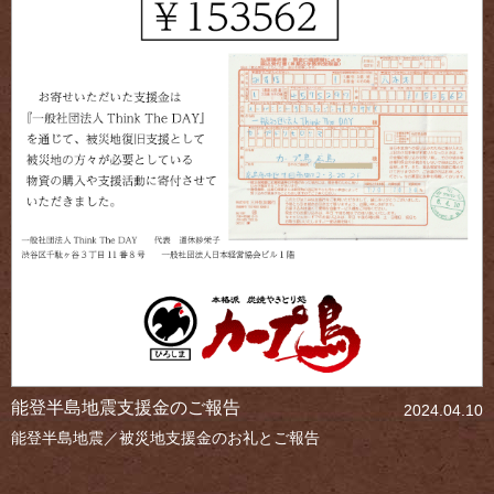
能登半島地震支援金のご報告
2024.04.10
能登半島地震／被災地支援金のお礼とご報告