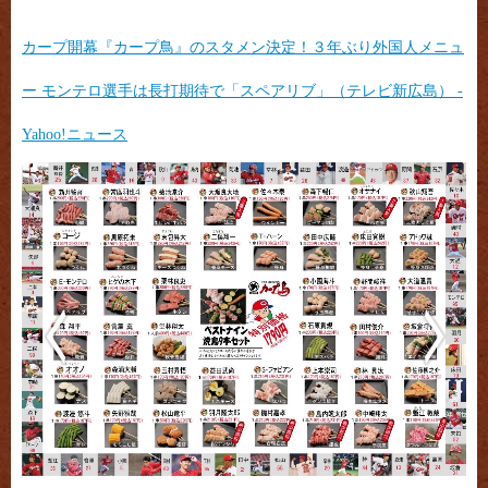
カープ開幕『カープ鳥』のスタメン決定！３年ぶり外国人メニュ
ー モンテロ選手は長打期待で「スペアリブ」（テレビ新広島） -
Yahoo!ニュース