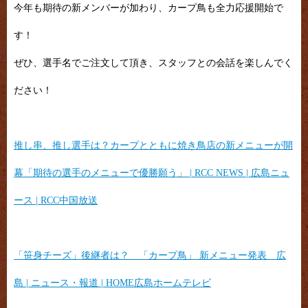
今年も期待の新メンバーが加わり、カープ鳥も全力応援開始で
す！
ぜひ、選手名でご注文して頂き、スタッフとの会話を楽しんでく
ださい！
推し串、推し選手は？カープとともに焼き鳥店の新メニューが開
幕「期待の選手のメニューで優勝願う」 | RCC NEWS | 広島ニュ
ース | RCC中国放送
「笹身チーズ」後継者は？ 「カープ鳥」 新メニュー発表 広
島 | ニュース・報道 | HOME広島ホームテレビ