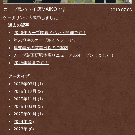
カープ鳥ハワイ店MAIKOです！
2019.07.06
ケータリング大成功しました！
過去の記事
2026年カープ開幕イベント開催です！
年末恒例のカープ鳥イベントです！
年末年始の営業日程のご案内
カープ鳥薬研堀本店リニューアルオープンしました！
2025年開幕です！
アーカイブ
2026年03月 (1)
2025年12月 (2)
2025年11月 (1)
2025年03月 (3)
2025年01月 (1)
2024年 (3)
2023年 (6)