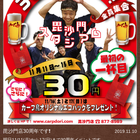
毘沙門店30周年です❗
2019.11.10
明日11/11(月)から17(日)まで30周年イベントです