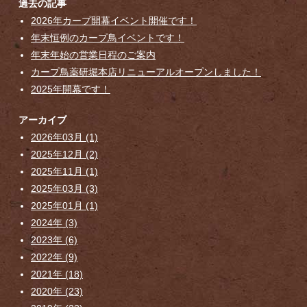
過去の記事
2026年カープ開幕イベント開催です！
年末恒例のカープ鳥イベントです！
年末年始の営業日程のご案内
カープ鳥薬研堀本店リニューアルオープンしました！
2025年開幕です！
アーカイブ
2026年03月 (1)
2025年12月 (2)
2025年11月 (1)
2025年03月 (3)
2025年01月 (1)
2024年 (3)
2023年 (6)
2022年 (9)
2021年 (18)
2020年 (23)