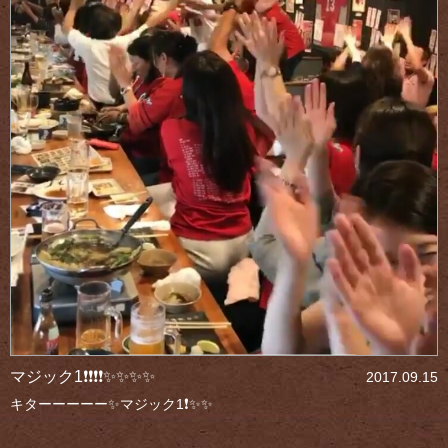
マジック1❗❗❗❗✨✨✨✨
2017.09.15
キターーーーー✨マジック1❗✨✨