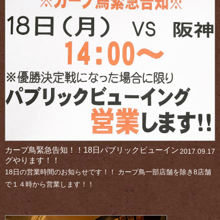
カープ鳥緊急告知！！18日パブリックビューイン
2017.09.17
グやります！！
18日の営業時間のお知らせです！！ カープ鳥一部店舗を除き8店舗
で１４時から営業します！！