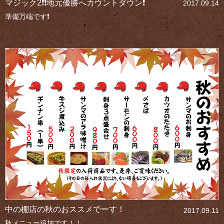
マジック2❗❗地元優勝へカウントダウン❗
2017.09.14
準備万端です❗
中の棚店の秋のおススメでーす！
2017.09.11
秋メニュー追加です！！