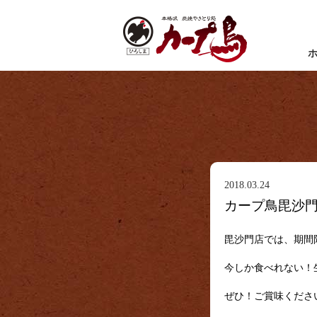
2018.03.24
カープ鳥毘沙
毘沙門店では、期間
今しか食べれない！
ぜひ！ご賞味くださ