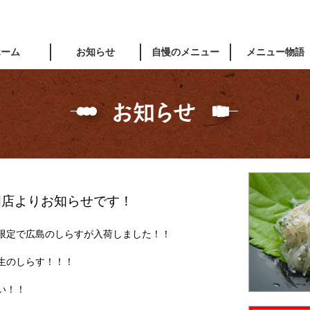
ホーム
お知らせ
自慢のメニュー
メニュー物語
門店よりお知らせです！
限定で広島のしらすが入荷しました！！
生のしらす！！！
い！！