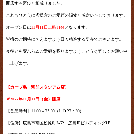
開店する運びと相成りました。
これもひとえに皆様方のご愛顧の賜物と感謝いたしております。
オープン日は
11月11日11時11分
となります。
皆様のご期待にそえますよう日々精進する所存でございます。
今後とも変わらぬご愛顧を賜りますよう、どうぞ宜しくお願い申
し上げます。
【カープ鳥 駅前スタジアム店】
※
2022年11月11日（金）開店
【営業時間】11:00 – 23:00（L.O.22：30）
【住所】広島市南区松原町2-62 広島JPビルディング1F