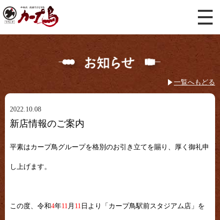
一覧へもどる
2022.10.08
新店情報のご案内
平素はカープ鳥グループを格別のお引き立てを賜り、厚く御礼申
し上げます。
この度、令和
4
年
11
月
11
日より「カープ鳥駅前スタジアム店」を