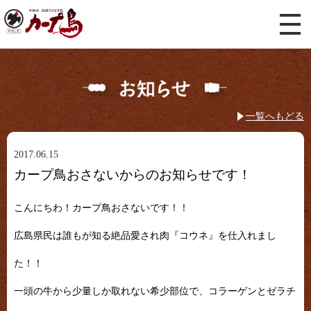
一覧へもどる
2017.06.15
カープ鳥おさないからのお知らせです！
こんにちわ！カープ鳥おさないです！！
広島県民は誰もが知る絶品愛され肉『コウネ』を仕入れまし
た！！
一頭の牛から少量しか取れない希少部位で、コラーゲンとゼラチ