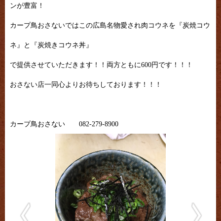
ンが豊富！
カープ鳥おさないではこの広島名物愛され肉コウネを『炭焼コウ
ネ』と『炭焼きコウネ丼』
で提供させていただきます！！両方ともに600円です！！！
おさない店一同心よりお待ちしております！！！
カープ鳥おさない 082-279-8900