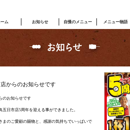
ホーム
お知らせ
自慢のメニュー
メニュー物語
市店からのお知らせです
らのお知らせです
鳥五日市店5周年を迎える事ができました。
さまのご愛顧の賜物と、感謝の気持ちでいっぱいで