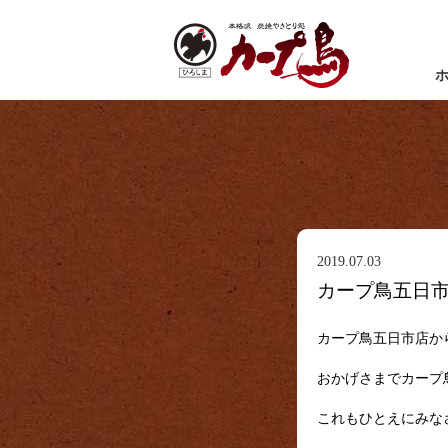
2019.07.03
カープ鳥五日
カープ鳥五日市店か
おかげさまでカープ
これもひとえにみな